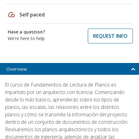
speed
Self paced
Have a question?
REQUEST INFO
We're here to help
Overview
El curso de Fundamentos de Lectura de Planos es
impartido por un arquitecto con licencia. Comenzando
desde lo más básico, aprenderás sobre los tipos de
planos, las escalas, las relaciones entre los distintos
planos y cómo se transmite la información del proyecto
dentro de un conjunto de documentos de construcción.
Revisaremos los planos arquitectónicos y todos los
documentos de ingeniería, además de analizar las