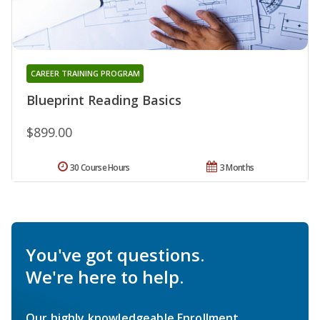
CAREER TRAINING PROGRAM
Blueprint Reading Basics
$899.00
30 Course Hours
3 Months
You've got questions.
We're here to help.
Our highly knowledgeable Enrollment