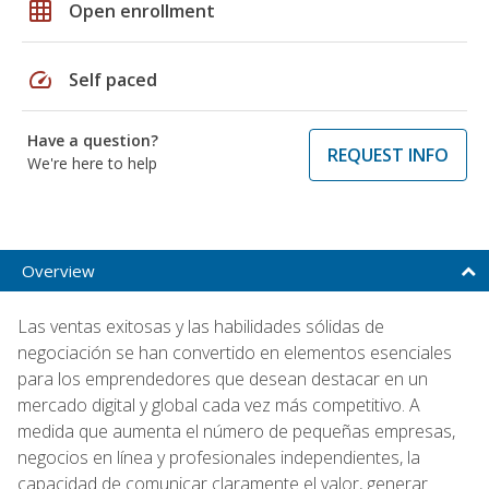
grid_on
Open enrollment
speed
Self paced
Have a question?
REQUEST INFO
We're here to help
Overview
Las ventas exitosas y las habilidades sólidas de
negociación se han convertido en elementos esenciales
para los emprendedores que desean destacar en un
mercado digital y global cada vez más competitivo. A
medida que aumenta el número de pequeñas empresas,
negocios en línea y profesionales independientes, la
capacidad de comunicar claramente el valor, generar