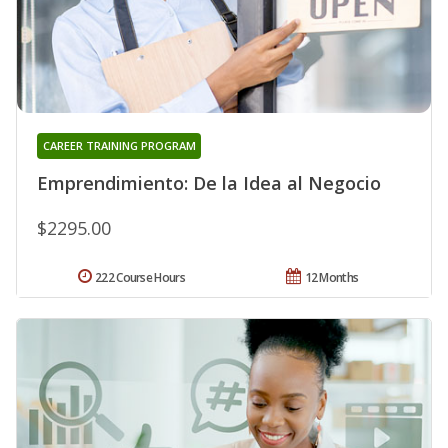
CAREER TRAINING PROGRAM
Emprendimiento: De la Idea al Negocio
$2295.00
222 Course Hours
12 Months