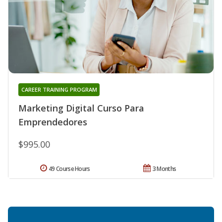
CAREER TRAINING PROGRAM
Marketing Digital Curso Para
Emprendedores
$995.00
49 Course Hours
3 Months